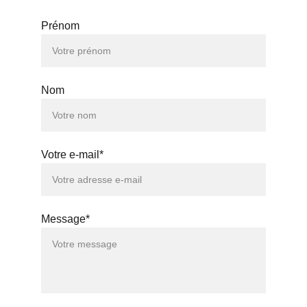
ICI POUR VOUS AIDER
Prénom
Nom
Votre e-mail*
Message*