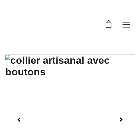
LIVRAISON GRATUITE À PARTIR  DE 70€.