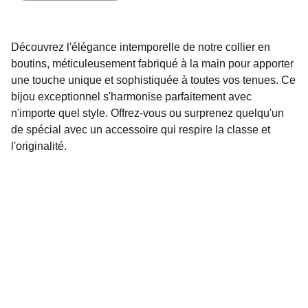
Découvrez l'élégance intemporelle de notre collier en
boutins, méticuleusement fabriqué à la main pour apporter
une touche unique et sophistiquée à toutes vos tenues. Ce
bijou exceptionnel s'harmonise parfaitement avec
n'importe quel style. Offrez-vous ou surprenez quelqu'un
de spécial avec un accessoire qui respire la classe et
l'originalité.
Oasis de beauté
Découvrez notre collection unique de bijoux faits 
main et accessoires pour cheveux.