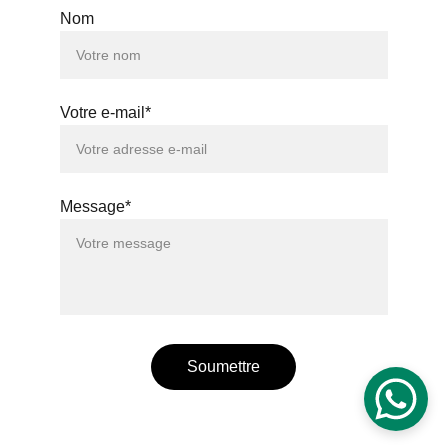
Nom
Votre e-mail*
Message*
Soumettre
© 2026. Tous droits réservés.