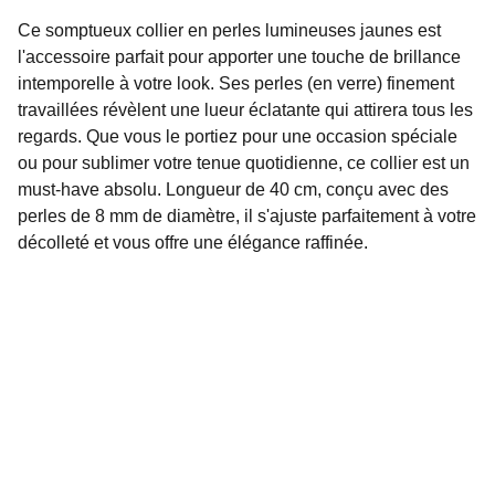
Ce somptueux collier en perles lumineuses jaunes est
l'accessoire parfait pour apporter une touche de brillance
intemporelle à votre look. Ses perles (en verre) finement
travaillées révèlent une lueur éclatante qui attirera tous les
regards. Que vous le portiez pour une occasion spéciale
ou pour sublimer votre tenue quotidienne, ce collier est un
must-have absolu. Longueur de 40 cm, conçu avec des
perles de 8 mm de diamètre, il s'ajuste parfaitement à votre
décolleté et vous offre une élégance raffinée.
Oasis de beauté
Découvrez notre collection unique de bijoux faits 
main et accessoires pour cheveux.