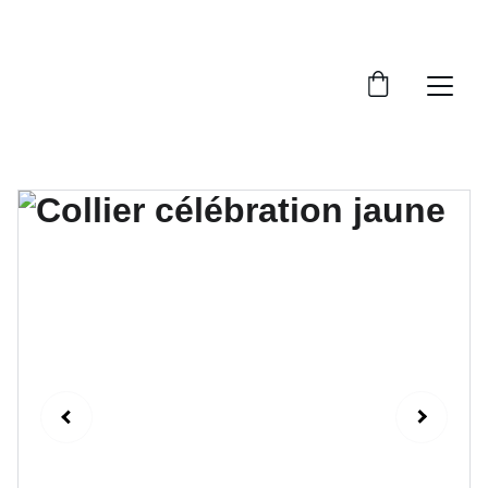
LIVRAISON GRATUITE À PARTIR  DE 70€.