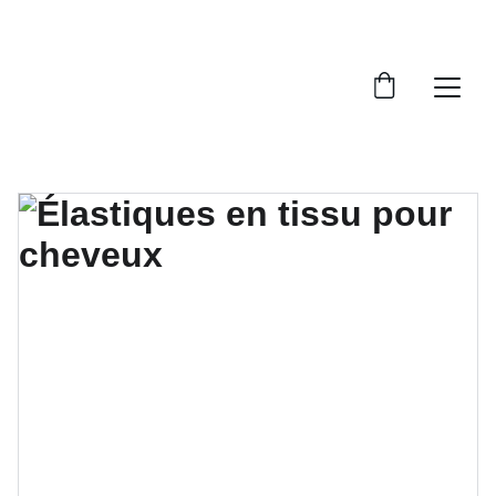
LIVRAISON GRATUITE À PARTIR  DE 70€.