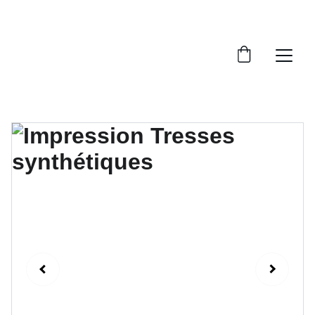
LIVRAISON GRATUITE À PARTIR  DE 70€.