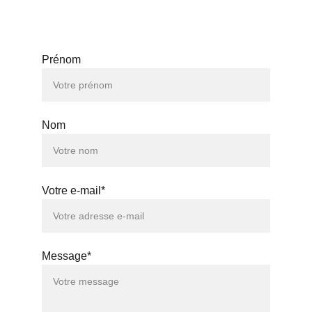
queensistersbeauty@gmail.com
ICI POUR VOUS AIDER
Prénom
Nom
Votre e-mail*
Message*