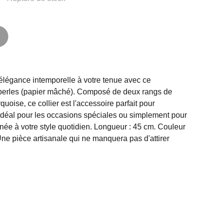
élégance intemporelle à votre tenue avec ce
 perles (papier mâché). Composé de deux rangs de
uoise, ce collier est l'accessoire parfait pour
 Idéal pour les occasions spéciales ou simplement pour
inée à votre style quotidien. Longueur : 45 cm. Couleur
Une pièce artisanale qui ne manquera pas d'attirer