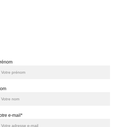
ICI POUR VOUS AIDER
rénom
om
otre e-mail*