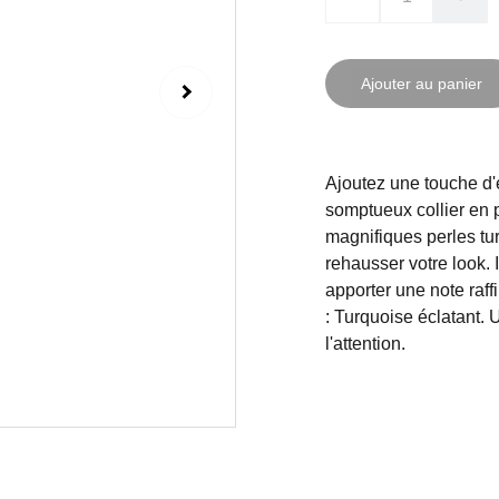
Ajouter au panier
Ajoutez une touche d'
somptueux collier en
magnifiques perles turq
rehausser votre look.
apporter une note raff
: Turquoise éclatant. 
l'attention.