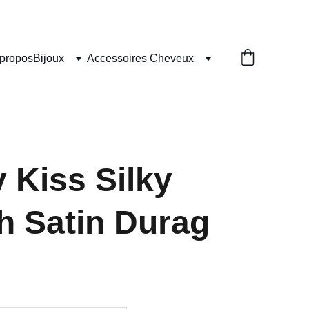
 propos
Bijoux
Accessoires Cheveux
 Kiss Silky
 Satin Durag